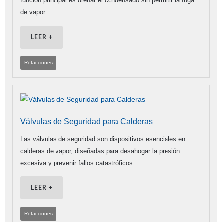
función principal es drenar el condensado sin permitir la fuga
de vapor
LEER +
Refacciones
Válvulas de Seguridad para Calderas
Las válvulas de seguridad son dispositivos esenciales en
calderas de vapor, diseñadas para desahogar la presión
excesiva y prevenir fallos catastróficos.
LEER +
Refacciones