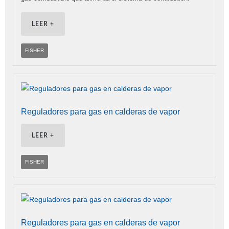
LEER +
FISHER
Reguladores para gas en calderas de vapor
LEER +
FISHER
Reguladores para gas en calderas de vapor