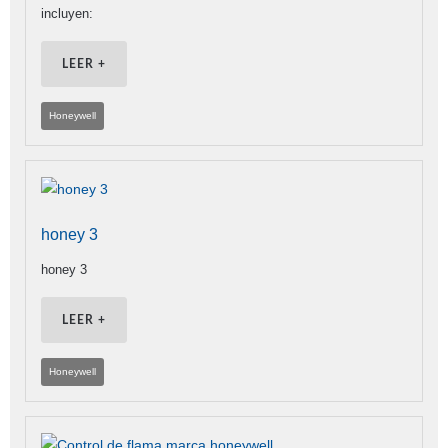
incluyen:
LEER +
Honeywell
honey 3
honey 3
LEER +
Honeywell