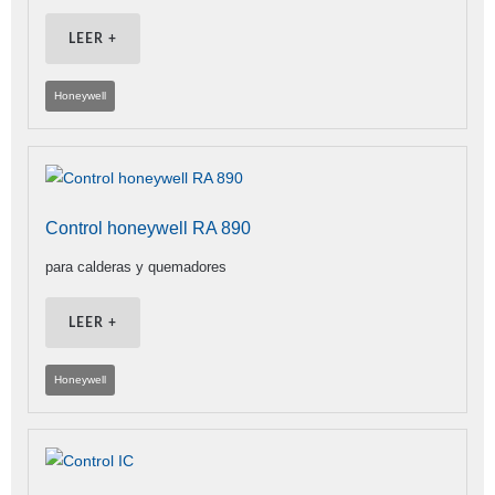
LEER +
Honeywell
Control honeywell RA 890
para calderas y quemadores
LEER +
Honeywell