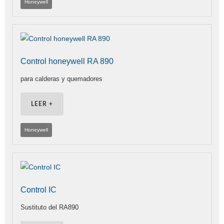
Honeywell
Control honeywell RA 890
para calderas y quemadores
LEER +
Honeywell
Control IC
Sustituto del RA890