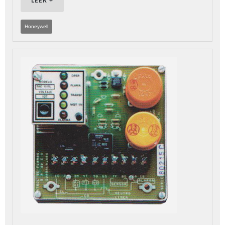
LEER +
Honeywell