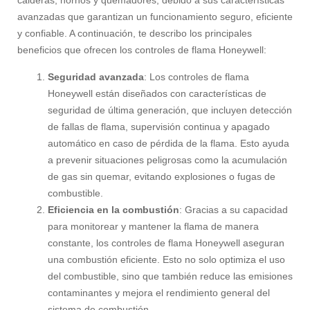
calderas, hornos y quemadores, debido a sus características
avanzadas que garantizan un funcionamiento seguro, eficiente
y confiable. A continuación, te describo los principales
beneficios que ofrecen los controles de flama Honeywell:
Seguridad avanzada
: Los controles de flama
Honeywell están diseñados con características de
seguridad de última generación, que incluyen detección
de fallas de flama, supervisión continua y apagado
automático en caso de pérdida de la flama. Esto ayuda
a prevenir situaciones peligrosas como la acumulación
de gas sin quemar, evitando explosiones o fugas de
combustible.
Eficiencia en la combustión
: Gracias a su capacidad
para monitorear y mantener la flama de manera
constante, los controles de flama Honeywell aseguran
una combustión eficiente. Esto no solo optimiza el uso
del combustible, sino que también reduce las emisiones
contaminantes y mejora el rendimiento general del
sistema de combustión.