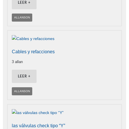
LEER +
ALLANSON
Cables y refacciones
3 allan
LEER +
ALLANSON
las válvulas check tipo “Y”