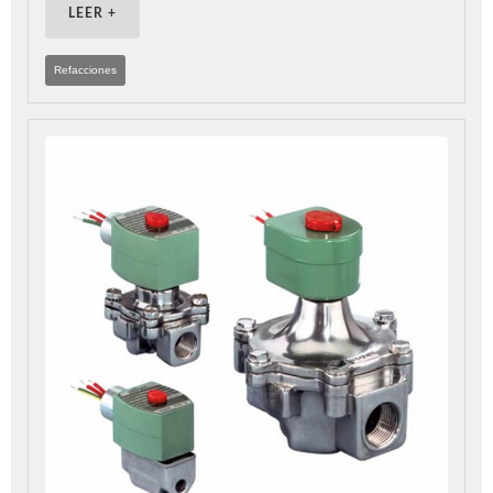
LEER +
Refacciones