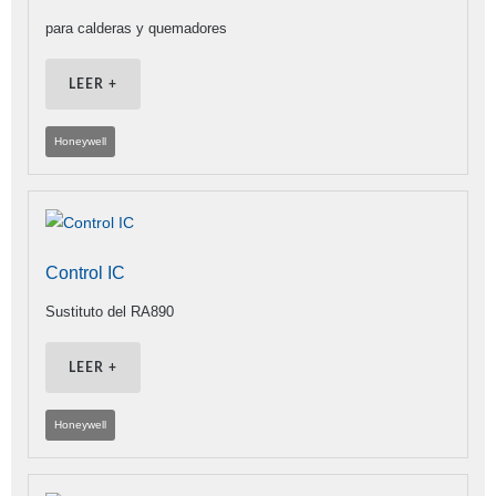
para calderas y quemadores
LEER +
Honeywell
Control IC
Sustituto del RA890
LEER +
Honeywell